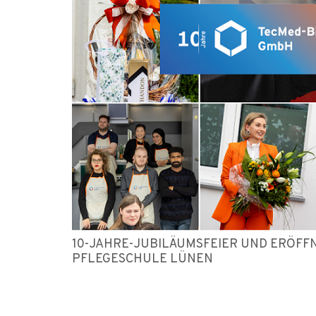
10-JAHRE-JUBILÄUMSFEIER UND ERÖFF
PFLEGESCHULE LÜNEN