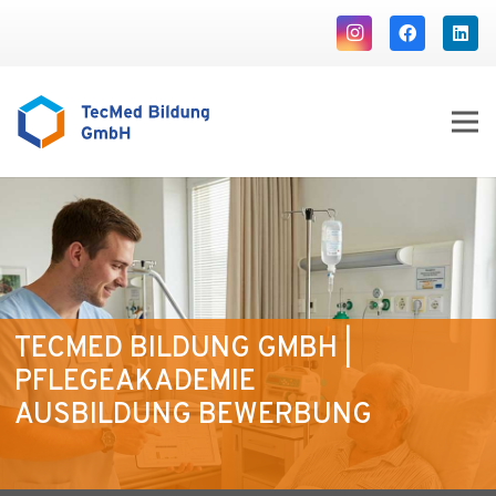
TECMED BILDUNG GMBH |
PFLEGEAKADEMIE
AUSBILDUNG BEWERBUNG