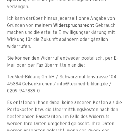
Sperrung
einzelner personenbezogener Daten
verlangen.
Ich kann darüber hinaus jederzeit ohne Angabe von
Gründen von meinem
Widerspruchsrecht
Gebrauch
machen und die erteilte Einwilligungserklärung mit
Wirkung für die Zukunft abändern oder gänzlich
widerrufen.
Sie können den Widerruf entweder postalisch, per E-
Mail oder per Fax übermitteln an die:
TecMed-Bildung GmbH / Schwarzmühlenstrasse 104,
45884 Gelsenkirchen / info@tecmed-bildung.de /
0209-947839-0
Es entstehen Ihnen dabei keine anderen Kosten als die
Portokosten bzw. die Übermittlungskosten nach den
bestehenden Basistarifen. Im Falle des Widerrufs
werden Ihre Daten umgehend gelöscht. Ihre Daten